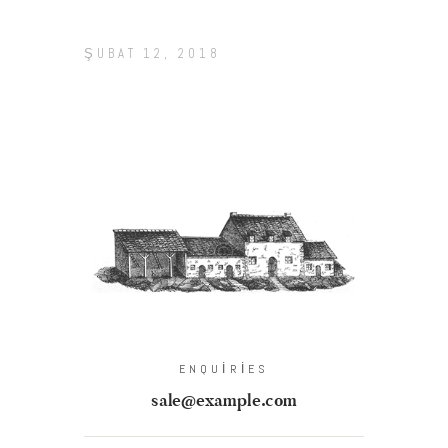
ŞUBAT 12, 2018
ENQUIRIES
sale@example.com