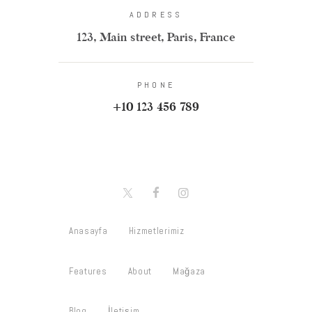
ADDRESS
123, Main street, Paris, France
PHONE
+10 123 456 789
Anasayfa
Hizmetlerimiz
Features
About
Mağaza
Blog
İletişim